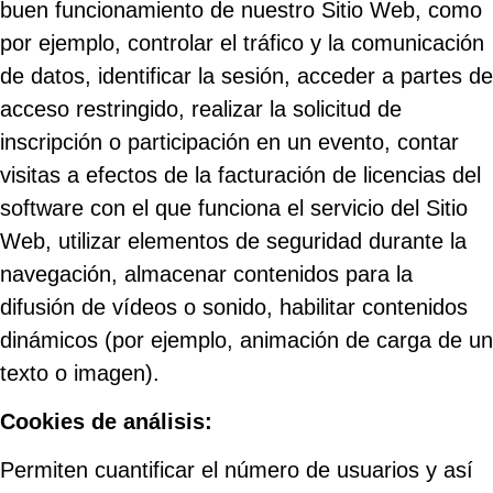
buen funcionamiento de nuestro Sitio Web, como
por ejemplo, controlar el tráfico y la comunicación
de datos, identificar la sesión, acceder a partes de
acceso restringido, realizar la solicitud de
inscripción o participación en un evento, contar
visitas a efectos de la facturación de licencias del
software con el que funciona el servicio del Sitio
Web, utilizar elementos de seguridad durante la
navegación, almacenar contenidos para la
difusión de vídeos o sonido, habilitar contenidos
dinámicos (por ejemplo, animación de carga de un
texto o imagen).
Cookies de análisis:
Permiten cuantificar el número de usuarios y así