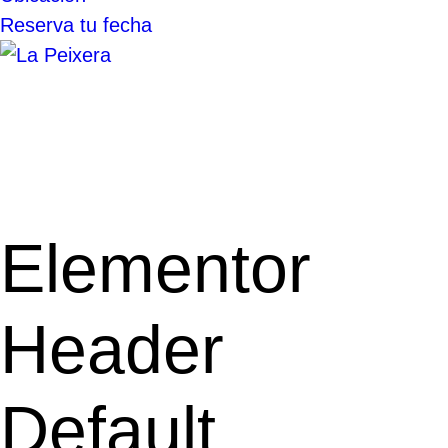
Reserva tu fecha
Elementor
Header
Default