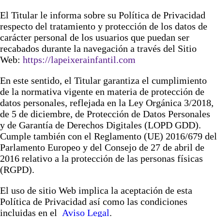
INICIO
El Titular le informa sobre su Política de Privacidad
respecto del tratamiento y protección de los datos de
carácter personal de los usuarios que puedan ser
CUMPLEAÑOS
recabados durante la navegación a través del Sitio
Web:
https://lapeixerainfantil.com
NOSOTROS
En este sentido, el Titular garantiza el cumplimiento
de la normativa vigente en materia de protección de
datos personales, reflejada en la Ley Orgánica 3/2018,
GALERÍA
de 5 de diciembre, de Protección de Datos Personales
y de Garantía de Derechos Digitales (LOPD GDD).
Cumple también con el Reglamento (UE) 2016/679 del
CONTACTO
Parlamento Europeo y del Consejo de 27 de abril de
2016 relativo a la protección de las personas físicas
(RGPD).
El uso de sitio Web implica la aceptación de esta
Política de Privacidad así como las condiciones
incluidas en el
Aviso Legal
.