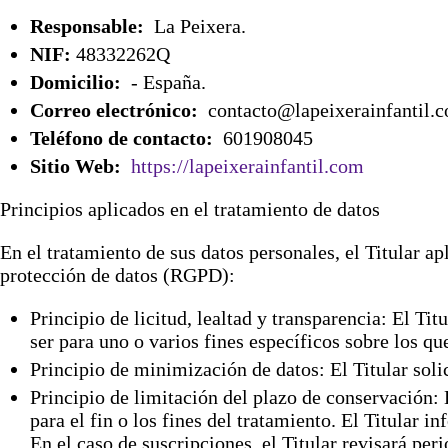
Responsable:
La Peixera.
NIF:
48332262Q
Domicilio:
- España.
Correo electrónico:
contacto@lapeixerainfantil.
Teléfono de contacto:
601908045
Sitio Web:
https://lapeixerainfantil.com
Principios aplicados en el tratamiento de datos
En el tratamiento de sus datos personales, el Titular a
protección de datos (RGPD):
Principio de licitud, lealtad y transparencia: El Ti
ser para uno o varios fines específicos sobre los q
Principio de minimización de datos: El Titular solici
Principio de limitación del plazo de conservación:
para el fin o los fines del tratamiento. El Titular 
En el caso de suscripciones, el Titular revisará per