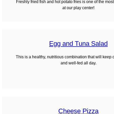
Freshly fried fish and hot potato fries is one of the most
at our play center!
Egg and Tuna Salad
This is a healthy, nutritious combination that will keep 
and well-fed all day.
Cheese Pizza