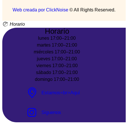
Web creada por ClickNoise
© All Rights Reserved.
Horario
Horario
lunes 17:00–21:00
martes 17:00–21:00
miércoles 17:00–21:00
jueves 17:00–21:00
viernes 17:00–21:00
sábado 17:00–21:00
domingo 17:00–21:00
Estamos<br>Aquí
Siguenos