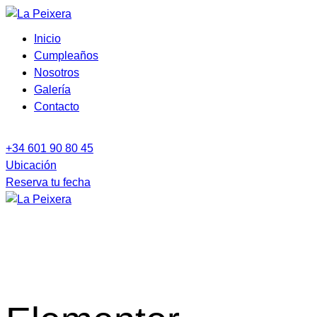
Inicio
Cumpleaños
Nosotros
Galería
Contacto
+34 601 90 80 45
Ubicación
Reserva tu fecha