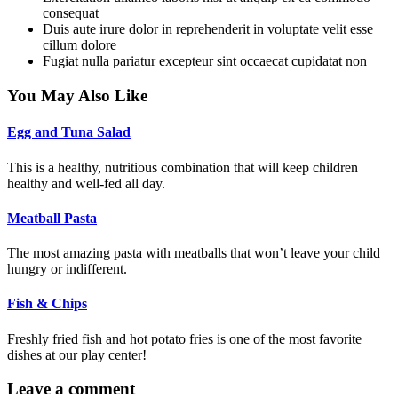
consequat
Duis aute irure dolor in reprehenderit in voluptate velit esse
cillum dolore
Fugiat nulla pariatur excepteur sint occaecat cupidatat non
You May Also Like
Egg and Tuna Salad
This is a healthy, nutritious combination that will keep children
healthy and well-fed all day.
Meatball Pasta
The most amazing pasta with meatballs that won’t leave your child
hungry or indifferent.
Fish & Chips
Freshly fried fish and hot potato fries is one of the most favorite
dishes at our play center!
Leave a comment