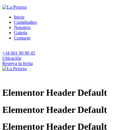
Inicio
Cumpleaños
Nosotros
Galería
Contacto
+34 601 90 80 45
Ubicación
Reserva tu fecha
Elementor Header Default
Elementor Header Default
Elementor Header Default