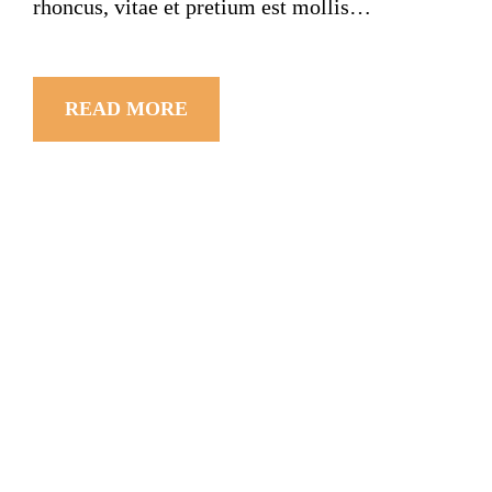
rhoncus, vitae et pretium est mollis…
READ MORE