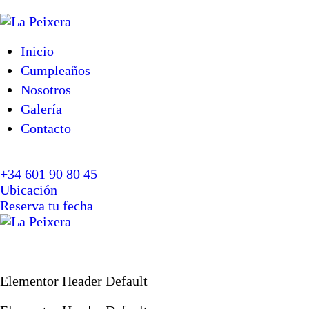
INICIO
Inicio
CUMPLEAÑOS
Cumpleaños
Nosotros
NOSOTROS
Galería
Contacto
GALERÍA
+34 601 90 80 45
Ubicación
CONTACTO
Reserva tu fecha
Elementor Header Default