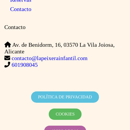
Contacto
Contacto
Av. de Benidorm, 16, 03570 La Vila Joiosa,
Alicante
contacto@lapeixerainfantil.com
601908045
POLÍTICA DE PRIVACIDAD
COOKIES