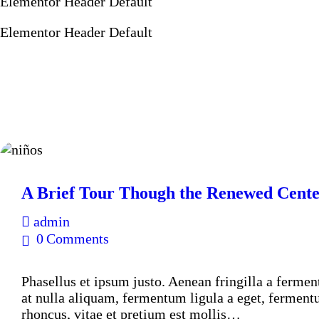
Elementor Header Default
Elementor Header Default
A Brief Tour Though the Renewed Cent
y
admin
0
Comments
Phasellus et ipsum justo. Aenean fringilla a ferme
at nulla aliquam, fermentum ligula a eget, ferment
rhoncus, vitae et pretium est mollis…