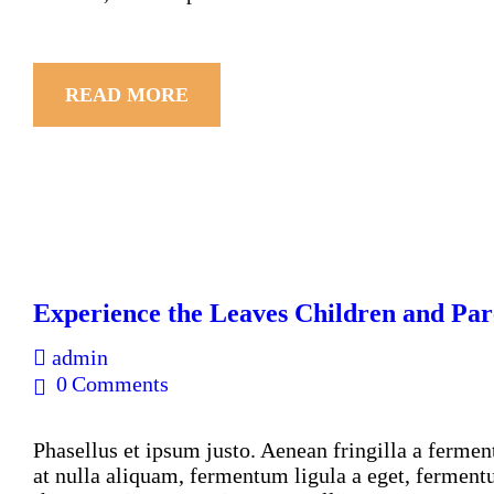
READ MORE
Experience the Leaves Children and Pa
admin
0
Comments
Phasellus et ipsum justo. Aenean fringilla a ferme
at nulla aliquam, fermentum ligula a eget, ferment