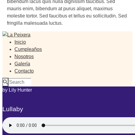
bibendum lacus quis nulla dignissim faucibus. Sed
mauris enim, bibendum at purus aliquet, maximus
molestie tortor. Sed faucibus et tellus eu sollicitudin. Sed
fringilla malesuada luctus.
Inicio
Cumpleaños
Nosotros
Galería
Contacto
by Lily Hunter
Lullaby