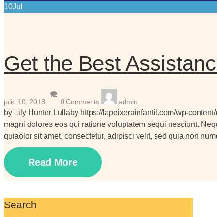
10
Jul
Get the Best Assistan
julio 10, 2018
0
Comments
admin
by Lily Hunter Lullaby https://lapeixerainfantil.com/wp-cont
magni dolores eos qui ratione voluptatem sequi nesciunt. Ne
quiaolor sit amet, consectetur, adipisci velit, sed quia non 
Read More
Search