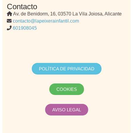
Contacto
Av. de Benidorm, 16, 03570 La Vila Joiosa, Alicante
contacto@lapeixerainfantil.com
601908045
POLÍTICA DE PRIVACIDAD
COOKIES
AVISO LEGAL