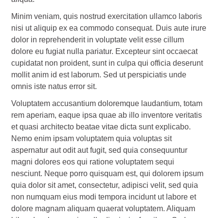
Minim veniam, quis nostrud exercitation ullamco laboris
nisi ut aliquip ex ea commodo consequat. Duis aute irure
dolor in reprehenderit in voluptate velit esse cillum
dolore eu fugiat nulla pariatur. Excepteur sint occaecat
cupidatat non proident, sunt in culpa qui officia deserunt
mollit anim id est laborum. Sed ut perspiciatis unde
omnis iste natus error sit.
Voluptatem accusantium doloremque laudantium, totam
rem aperiam, eaque ipsa quae ab illo inventore veritatis
et quasi architecto beatae vitae dicta sunt explicabo.
Nemo enim ipsam voluptatem quia voluptas sit
aspernatur aut odit aut fugit, sed quia consequuntur
magni dolores eos qui ratione voluptatem sequi
nesciunt. Neque porro quisquam est, qui dolorem ipsum
quia dolor sit amet, consectetur, adipisci velit, sed quia
non numquam eius modi tempora incidunt ut labore et
dolore magnam aliquam quaerat voluptatem. Aliquam