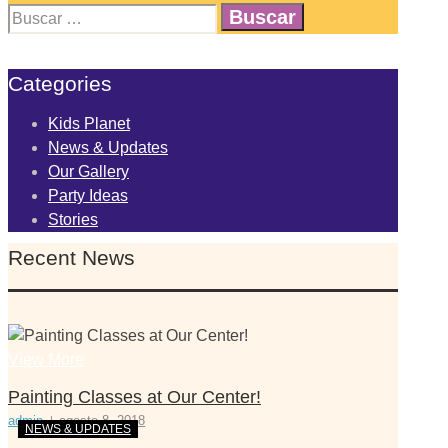
Categories
Kids Planet
News & Updates
Our Gallery
Party Ideas
Stories
Recent News
View More
Painting Classes at Our Center!
admin
agosto 8, 2018
NEWS & UPDATES