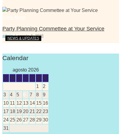
View More
Party Planning Commettee at Your Service
admin
agosto 4, 2018
NEWS & UPDATES
Calendar
agosto 2026
L
M
X
J
V
S
D
1
2
3
4
5
6
7
8
9
10
11
12
13
14
15
16
17
18
19
20
21
22
23
24
25
26
27
28
29
30
31