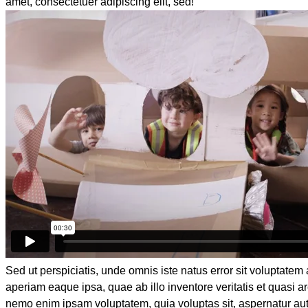
amet, consectetuer adipiscing elit, sed!
Sed ut perspiciatis, unde omnis iste natus error sit voluptat
aperiam eaque ipsa, quae ab illo inventore veritatis et quasi ar
nemo enim ipsam voluptatem, quia voluptas sit, aspernatur aut