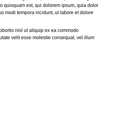
ro quisquam est, qui dolorem ipsum, quia dolor
us modi tempora incidunt, ut labore et dolore
lobortis nisl ut aliquip ex ea commodo
utate velit esse molestie consequat, vel illum