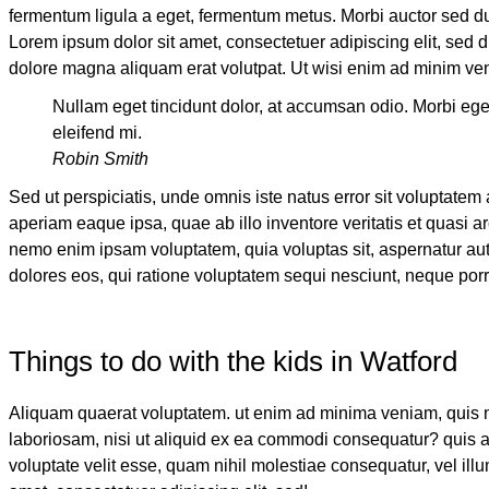
fermentum ligula a eget, fermentum metus. Morbi auctor sed dui 
Lorem ipsum dolor sit amet, consectetuer adipiscing elit, sed
dolore magna aliquam erat volutpat. Ut wisi enim ad minim ven
Nullam eget tincidunt dolor, at accumsan odio. Morbi ege
eleifend mi.
Robin Smith
Sed ut perspiciatis, unde omnis iste natus error sit voluptat
aperiam eaque ipsa, quae ab illo inventore veritatis et quasi ar
nemo enim ipsam voluptatem, quia voluptas sit, aspernatur aut
dolores eos, qui ratione voluptatem sequi nesciunt, neque po
Things to do with the kids in Watford
Aliquam quaerat voluptatem. ut enim ad minima veniam, quis n
laboriosam, nisi ut aliquid ex ea commodi consequatur? quis a
voluptate velit esse, quam nihil molestiae consequatur, vel ill