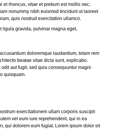
et rhoncus, vitae et pretium est mollis nec.
 diam nonummy nibh euismod tincidunt ut laoreet
iam, quis nostrud exercitation ullamco.
t ligula gravida, pulvinar magna eget,
em accusantium doloremque laudantium, totam rem
chitecto beatae vitae dicta sunt, explicabo.
 odit aut fugit, sed quia consequuntur magni
rro quisquam.
ostrum exercitationem ullam corporis suscipit
utem vel eum iure reprehenderit, qui in ea
um, qui dolorem eum fugiat. Lorem ipsum dolor sit