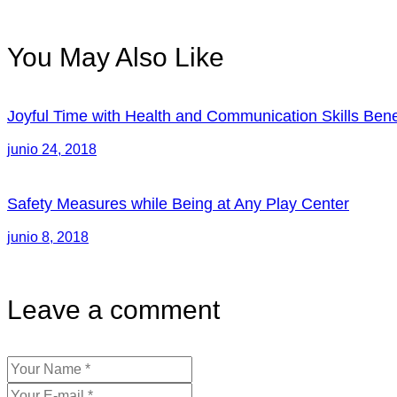
You May Also Like
Joyful Time with Health and Communication Skills Bene
junio 24, 2018
Safety Measures while Being at Any Play Center
junio 8, 2018
Leave a comment