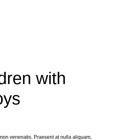
dren with
oys
 non venenatis. Praesent at nulla aliquam,