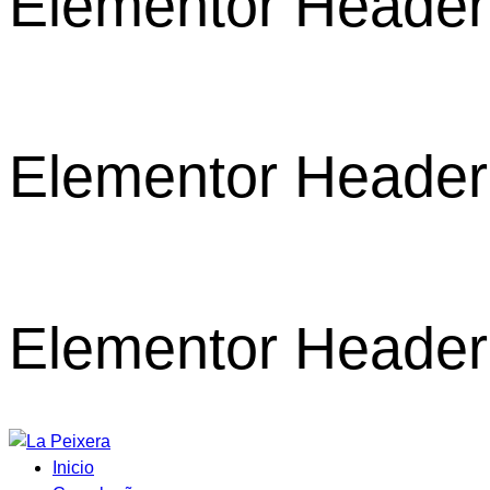
Elementor Header
Elementor Header
Elementor Header
Inicio