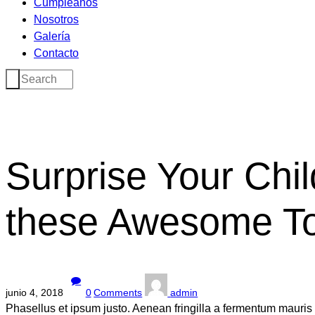
Cumpleaños
Nosotros
Galería
Contacto
Surprise Your Chil
these Awesome T
junio 4, 2018
0
Comments
admin
Phasellus et ipsum justo. Aenean fringilla a fermentum mauris