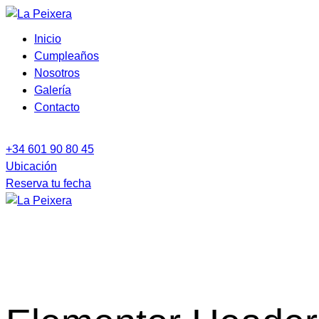
Inicio
Cumpleaños
Nosotros
Galería
Contacto
+34 601 90 80 45
Ubicación
Reserva tu fecha