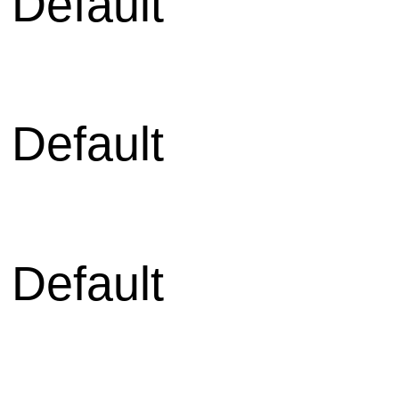
 Default
 Default
 Default